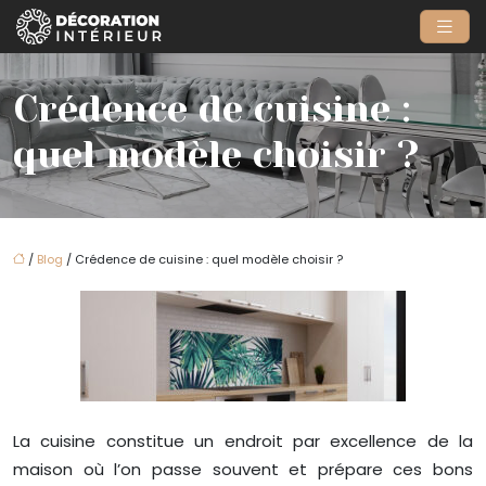
Crédence de cuisine :
quel modèle choisir ?
/
Blog
/ Crédence de cuisine : quel modèle choisir ?
La cuisine constitue un endroit par excellence de la
maison où l’on passe souvent et prépare ces bons