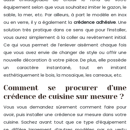
équipement selon que vous souhaitez imiter le gazon, le
sable, la mer, etc. Par ailleurs, à part le modèle en inox
ou en verre, il y a également la
crédence adhésive
. Une
solution très pratique dans ce sens que pour l’installer,
vous aurez simplement à la coller au revêtement initial.
Ce qui vous permet de l’enlever aisément chaque fois
que vous avez envie de changer de style ou offrir une
nouvelle décoration à votre pièce. De plus, elle possède
un caractère instantané, tout en imitant
esthétiquement le bois, la mosaïque, les carreaux, etc.
Comment se procurer d’une
crédence de cuisine sur mesure ?
Vous vous demandez sûrement comment faire pour
avoir, puis installer une crédence sur mesure dans votre
cuisine. Sachez avant tout que ce type d’équipement
se diffère largement d’autres modèles par sa vertu