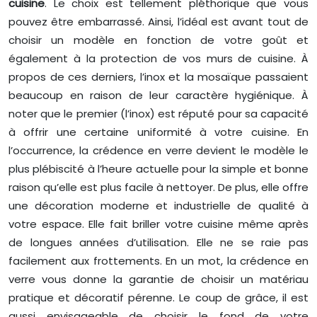
cuisine
. Le choix est tellement pléthorique que vous
pouvez être embarrassé. Ainsi, l’idéal est avant tout de
choisir un modèle en fonction de votre goût et
également à la protection de vos murs de cuisine. À
propos de ces derniers, l’inox et la mosaïque passaient
beaucoup en raison de leur caractère hygiénique. À
noter que le premier (l’inox) est réputé pour sa capacité
à offrir une certaine uniformité à votre cuisine. En
l’occurrence, la crédence en verre devient le modèle le
plus plébiscité à l’heure actuelle pour la simple et bonne
raison qu’elle est plus facile à nettoyer. De plus, elle offre
une décoration moderne et industrielle de qualité à
votre espace. Elle fait briller votre cuisine même après
de longues années d’utilisation. Elle ne se raie pas
facilement aux frottements. En un mot, la crédence en
verre vous donne la garantie de choisir un matériau
pratique et décoratif pérenne. Le coup de grâce, il est
aussi envisageable de choisir le fond de votre