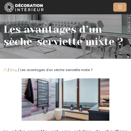
Les avantages d’un
sèche-serviette mixte ?
/
Blog
/ Les avantages d’un sèche-serviette mixte ?